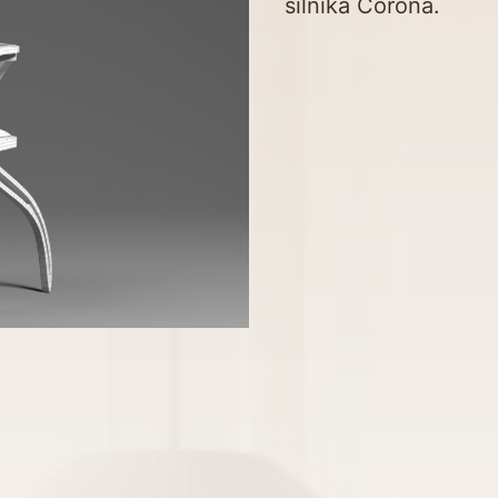
silnika Corona.