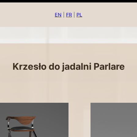
EN
|
FR
|
PL
Krzesło do jadalni Parlare