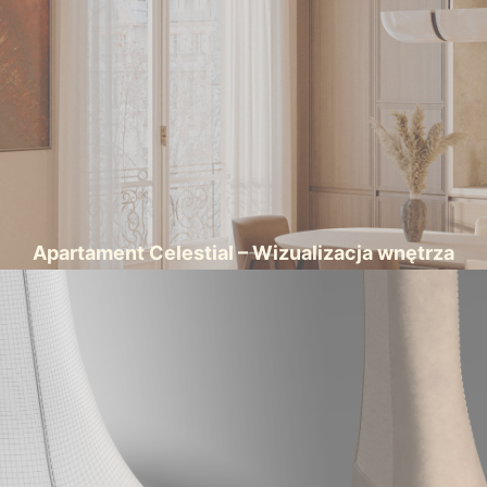
Apartament Celestial – Wizualizacja wnętrza