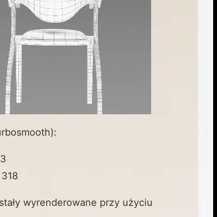
rbosmooth):
03
 318
stały wyrenderowane przy użyciu