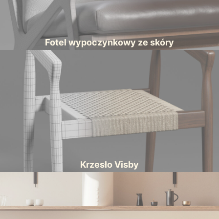
Fotel wypoczynkowy ze skóry
Krzesło Visby