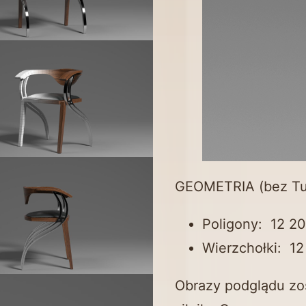
GEOMETRIA (bez Tu
Poligony: 12 2
Wierzchołki: 12
Obrazy podglądu zo