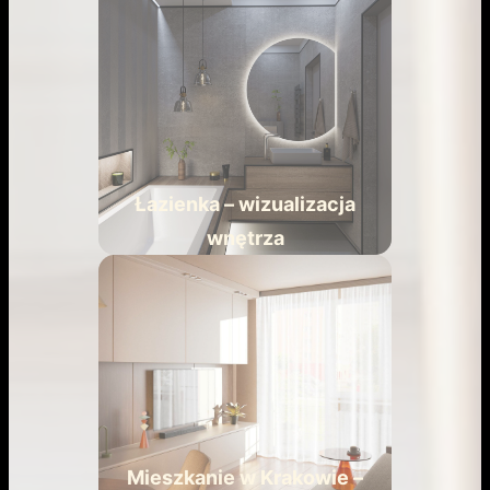
Łazienka – wizualizacja
wnętrza
Mieszkanie w Krakowie –