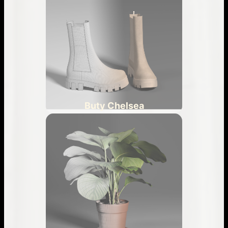
Buty Chelsea