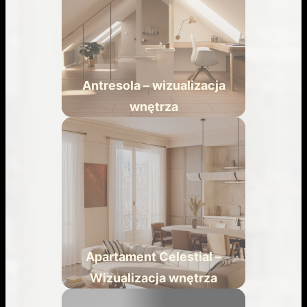
Antresola – wizualizacja
wnętrza
Apartament Celestial –
Wizualizacja wnętrza