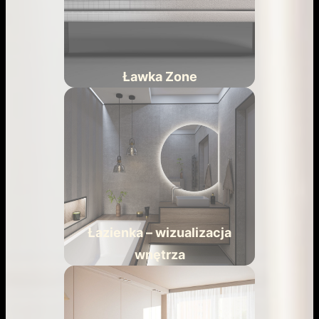
Ławka Zone
Łazienka – wizualizacja
wnętrza