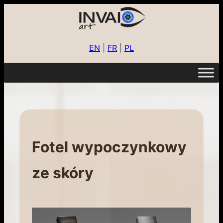
EN
|
FR
|
PL
Fotel wypoczynkowy
ze skóry