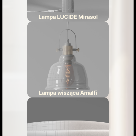
Lampa LUCIDE Mirasol
Lampa wisząca Amalfi