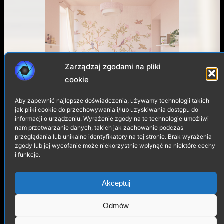
Zarządzaj zgodami na pliki
cookie
Pokój dziecięcy – wizualizacja
Aby zapewnić najlepsze doświadczenia, używamy technologii takich
wnętrza
jak pliki cookie do przechowywania i/lub uzyskiwania dostępu do
informacji o urządzeniu. Wyrażenie zgody na te technologie umożliwi
nam przetwarzanie danych, takich jak zachowanie podczas
przeglądania lub unikalne identyfikatory na tej stronie. Brak wyrażenia
zgody lub jej wycofanie może niekorzystnie wpłynąć na niektóre cechy
i funkcje.
Akceptuj
Odmów
Przedpokój – wizualizacja