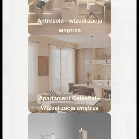
Antresola – wizualizacja
wnętrza
Apartament Celestial –
Wizualizacja wnętrza