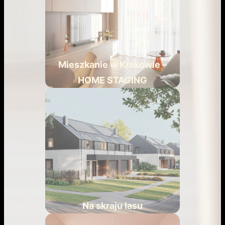
Mieszkanie w Krakowie –
HOME STAGING
Na skraju lasu