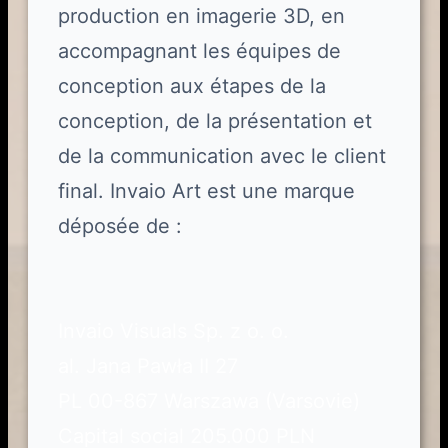
production en imagerie 3D, en
accompagnant les équipes de
conception aux étapes de la
conception, de la présentation et
de la communication avec le client
final. Invaio Art est une marque
déposée de :
Invaio Visuals Sp. z o. o.
al. Jana Pawła II 27
PL 00-867 Warszawa (Varsovie)
Capital social 205.000 PLN