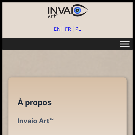
EN
|
FR
|
PL
À propos
Invaio Art™