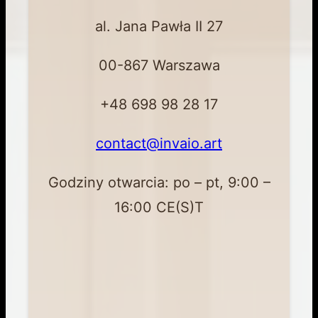
al. Jana Pawła II 27
00-867 Warszawa
+48 698 98 28 17
contact@invaio.art
Godziny otwarcia: po – pt, 9:00 –
16:00 CE(S)T