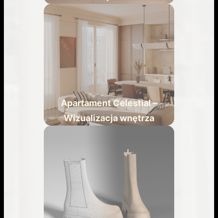
Apartament Celestial –
Wizualizacja wnętrza