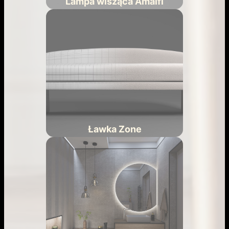
Lampa wisząca Amalfi
Ławka Zone