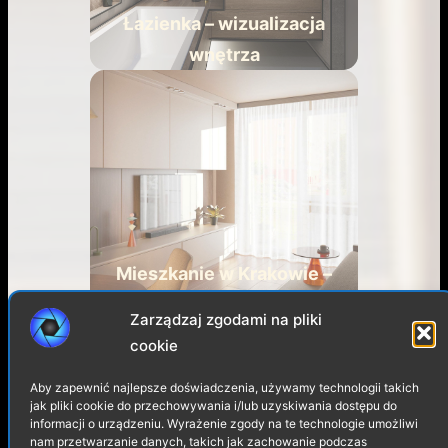
Łazienka – wizualizacja
wnętrza
Mieszkanie w Krakowie –
HOME STAGING
Zarządzaj zgodami na pliki
cookie
Aby zapewnić najlepsze doświadczenia, używamy technologii takich
jak pliki cookie do przechowywania i/lub uzyskiwania dostępu do
informacji o urządzeniu. Wyrażenie zgody na te technologie umożliwi
nam przetwarzanie danych, takich jak zachowanie podczas