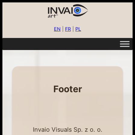
EN
|
FR
|
PL
Footer
Invaio Visuals Sp. z o. o.