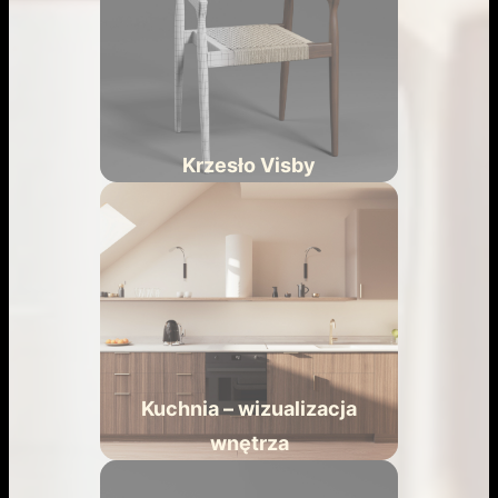
Krzesło Visby
Kuchnia – wizualizacja
wnętrza